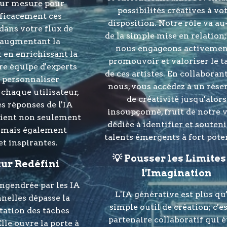
sur mesure pour
possibilités créatives à vo
fficacement ces
disposition. Notre rôle va au
dans votre flux de
de la simple mise en relation
n augmentant la
nous engageons activemen
t en enrichissant la
promouvoir et valoriser le t
tre équipe d'experts
de ces artistes. En collaboran
à personnaliser
nous, vous accédez à un rése
 chaque utilisateur,
de créativité jusqu'alors
es réponses de l'IA
insoupçonné, fruit de notre v
oient non seulement
dédiée à identifier et souteni
, mais également
talents émergents à fort pote
t inspirantes.
💡 Pousser les Limites
tur Redéfini
l'Imagination
ngendrée par les IA
L'IA générative est plus qu
nelles dépasse la
simple outil de création; c'e
itation des tâches
partenaire collaboratif qui 
lle ouvre la porte à