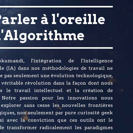
Parler à l'oreille
l'Algorithme
umandi, l'intégration de l'Intelligence
lle (IA) dans nos méthodologies de travail ne
e pas seulement une évolution technologique,
véritable révolution dans la façon dont nous
s le travail intellectuel et la création de
 Notre passion pour les innovations nous
explorer sans cesse les nouvelles frontières
iques, non seulement par pure curiosité geek
si avec la conviction que ces outils ont le
de transformer radicalement les paradigmes