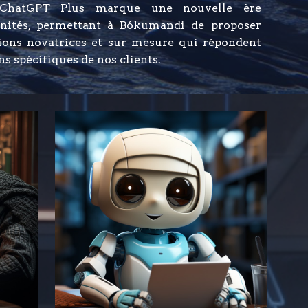
hatGPT Plus marque une nouvelle ère
unités, permettant à Bókumandi de proposer
tions novatrices et sur mesure qui répondent
ns spécifiques de nos clients.