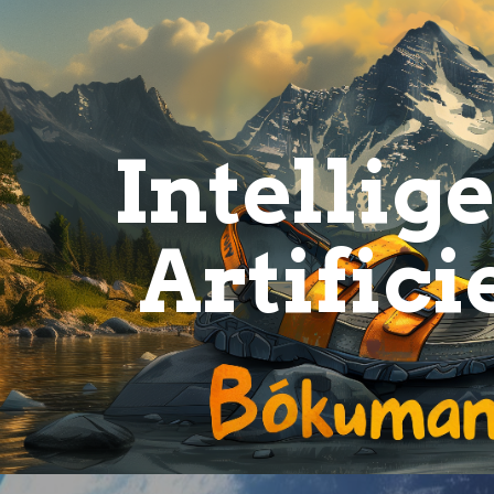
ip to main content
Skip to navigat
Intellig
Artifici